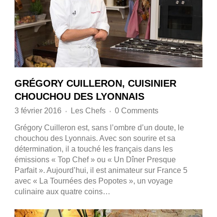
GRÉGORY CUILLERON, CUISINIER
CHOUCHOU DES LYONNAIS
3 février 2016
Les Chefs
0 Comments
♦
♦
Grégory Cuilleron est, sans l’ombre d’un doute, le
chouchou des Lyonnais. Avec son sourire et sa
détermination, il a touché les français dans les
émissions « Top Chef » ou « Un Dîner Presque
Parfait ». Aujourd’hui, il est animateur sur France 5
avec « La Tournées des Popotes », un voyage
culinaire aux quatre coins…