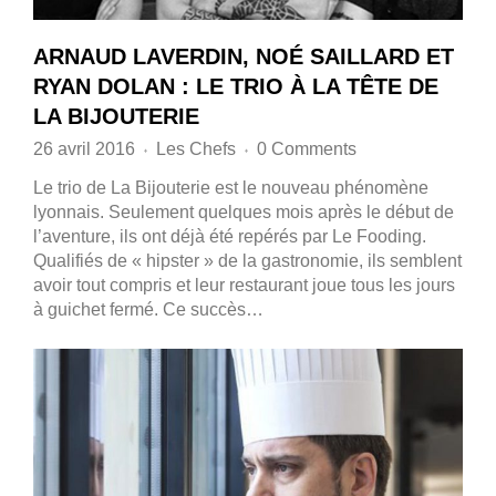
ARNAUD LAVERDIN, NOÉ SAILLARD ET
RYAN DOLAN : LE TRIO À LA TÊTE DE
LA BIJOUTERIE
26 avril 2016
Les Chefs
0 Comments
♦
♦
Le trio de La Bijouterie est le nouveau phénomène
lyonnais. Seulement quelques mois après le début de
l’aventure, ils ont déjà été repérés par Le Fooding.
Qualifiés de « hipster » de la gastronomie, ils semblent
avoir tout compris et leur restaurant joue tous les jours
à guichet fermé. Ce succès…