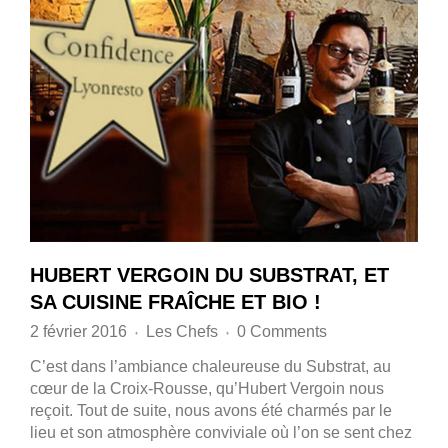
HUBERT VERGOIN DU SUBSTRAT, ET
SA CUISINE FRAÎCHE ET BIO !
2 février 2016
Les Chefs
0 Comments
♦
♦
C’est dans l’ambiance chaleureuse du Substrat, au
cœur de la Croix-Rousse, qu’Hubert Vergoin nous
reçoit. Tout de suite, nous avons été charmés par le
lieu et son atmosphère conviviale où l’on se sent chez