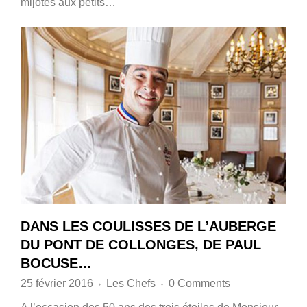
mijotés aux petits…
DANS LES COULISSES DE L’AUBERGE
DU PONT DE COLLONGES, DE PAUL
BOCUSE…
25 février 2016
Les Chefs
0 Comments
♦
♦