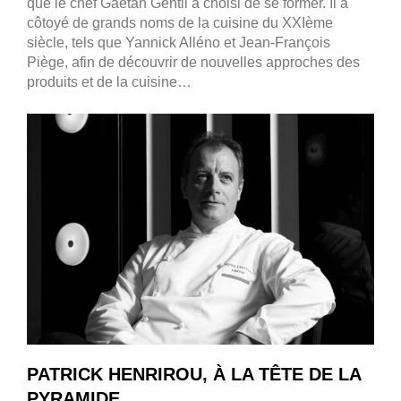
que le chef Gaëtan Gentil a choisi de se former. Il a
côtoyé de grands noms de la cuisine du XXIème
siècle, tels que Yannick Alléno et Jean-François
Piège, afin de découvrir de nouvelles approches des
produits et de la cuisine…
PATRICK HENRIROU, À LA TÊTE DE LA
PYRAMIDE