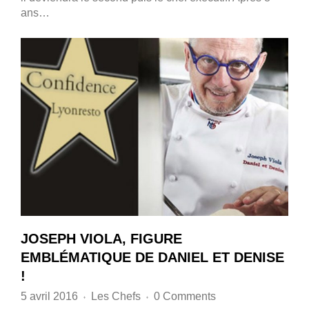
ans…
JOSEPH VIOLA, FIGURE
EMBLÉMATIQUE DE DANIEL ET DENISE
!
5 avril 2016
Les Chefs
0 Comments
♦
♦