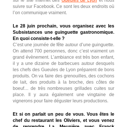
sur le site internet des
Gueules de Lyon
et nous
suivre sur Facebook. Ce sont les deux endroits où
l’on communique vraiment.
Le 28 juin prochain, vous organisez avec les
Subsistances une guinguette gastronomique.
En quoi consiste-t-elle ?
C’est une journée de fête autour d’une guinguette.
On attend 700 personnes, donc c’est vraiment un
grand évènement. L’ambiance est très bon enfant,
il y a une dizaine de barbecues autour desquels
les chefs des Gueules de Lyon préparent de bons
produits. On va faire des grenouilles, des cochons
de lait, des produits à la broche, des côtes de
boeuf… de très nombreuses grillades cuites sur
place. Il y aura également une vingtaine de
vignerons pour faire déguster leurs productions.
Et si on parlait un peu de vous. Vous êtes le
chef du restaurant les Oliviers, et vous venez
de reprendre La Meunière avec Franck