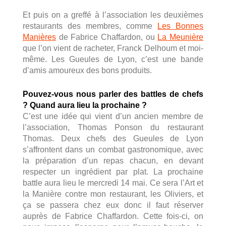
Et puis on a greffé à l’association les deuxièmes
restaurants des membres, comme
Les Bonnes
Manières
de Fabrice Chaffardon, ou
La Meunière
que l’on vient de racheter, Franck Delhoum et moi-
même. Les Gueules de Lyon, c’est une bande
d’amis amoureux des bons produits.
Pouvez-vous nous parler des battles de chefs
? Quand aura lieu la prochaine ?
C’est une idée qui vient d’un ancien membre de
l’association, Thomas Ponson du restaurant
Thomas. Deux chefs des Gueules de Lyon
s’affrontent dans un combat gastronomique, avec
la préparation d’un repas chacun, en devant
respecter un ingrédient par plat. La prochaine
battle aura lieu le mercredi 14 mai. Ce sera l’Art et
la Manière contre mon restaurant, les Oliviers, et
ça se passera chez eux donc il faut réserver
auprès de Fabrice Chaffardon. Cette fois-ci, on