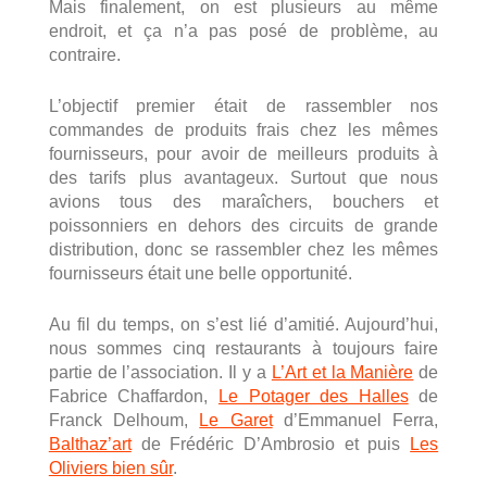
Mais finalement, on est plusieurs au même
endroit, et ça n’a pas posé de problème, au
contraire.
L’objectif premier était de rassembler nos
commandes de produits frais chez les mêmes
fournisseurs, pour avoir de meilleurs produits à
des tarifs plus avantageux. Surtout que nous
avions tous des maraîchers, bouchers et
poissonniers en dehors des circuits de grande
distribution, donc se rassembler chez les mêmes
fournisseurs était une belle opportunité.
Au fil du temps, on s’est lié d’amitié. Aujourd’hui,
nous sommes cinq restaurants à toujours faire
partie de l’association. Il y a
L’Art et la Manière
de
Fabrice Chaffardon,
Le Potager des Halles
de
Franck Delhoum,
Le Garet
d’Emmanuel Ferra,
Balthaz’art
de Frédéric D’Ambrosio et puis
Les
Oliviers bien sûr
.