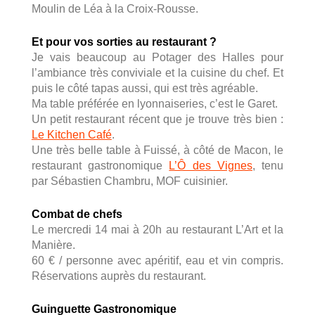
Moulin de Léa à la Croix-Rousse.
Et pour vos sorties au restaurant ?
Je vais beaucoup au Potager des Halles pour
l’ambiance très conviviale et la cuisine du chef. Et
puis le côté tapas aussi, qui est très agréable.
Ma table préférée en lyonnaiseries, c’est le Garet.
Un petit restaurant récent que je trouve très bien :
Le Kitchen Café
.
Une très belle table à Fuissé, à côté de Macon, le
restaurant gastronomique
L’Ô des Vignes
, tenu
par Sébastien Chambru, MOF cuisinier.
Combat de chefs
Le mercredi 14 mai à 20h au restaurant L’Art et la
Manière.
60 € / personne avec apéritif, eau et vin compris.
Réservations auprès du restaurant.
Guinguette Gastronomique