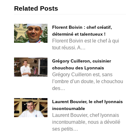
Related Posts
Florent Boivin : chef créatif,
déterminé et talentueux !
Florent Boivin est le chef à qui
tout réussi. A…
Grégory Cuilleron, cuisinier
chouchou des Lyonnais
Grégory Cuilleron est, sans
l’ombre d’un doute, le chouchou
des…
Laurent Bouvier, le chef lyonnais
incontournable
Laurent Bouvier, chef lyonnais
incontournable, nous a dévoilé
ses petits…