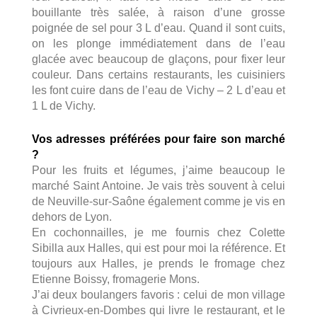
bouillante très salée, à raison d’une grosse
poignée de sel pour 3 L d’eau. Quand il sont cuits,
on les plonge immédiatement dans de l’eau
glacée avec beaucoup de glaçons, pour fixer leur
couleur. Dans certains restaurants, les cuisiniers
les font cuire dans de l’eau de Vichy – 2 L d’eau et
1 L de Vichy.
Vos adresses préférées pour faire son marché
?
Pour les fruits et légumes, j’aime beaucoup le
marché Saint Antoine. Je vais très souvent à celui
de Neuville-sur-Saône également comme je vis en
dehors de Lyon.
En cochonnailles, je me fournis chez Colette
Sibilla aux Halles, qui est pour moi la référence. Et
toujours aux Halles, je prends le fromage chez
Etienne Boissy, fromagerie Mons.
J’ai deux boulangers favoris : celui de mon village
à Civrieux-en-Dombes qui livre le restaurant, et le